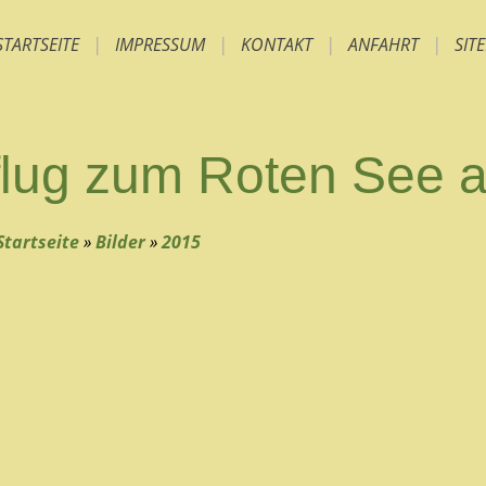
STARTSEITE
|
IMPRESSUM
|
KONTAKT
|
ANFAHRT
|
SIT
flug zum Roten See 
Startseite
»
Bilder
»
2015